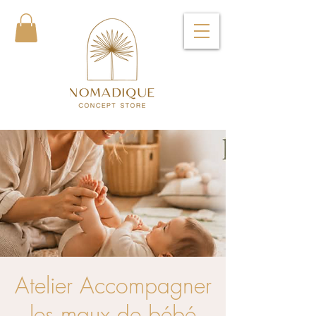
Atelier Accompagner
les maux de bébé