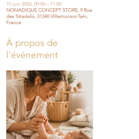
10 juin 2026, 09:00 – 11:00
NOMADIQUE CONCEPT STORE, 9 Rue
des Stradelis, 31340 Villemur-sur-Tarn,
France
À propos de
l'événement