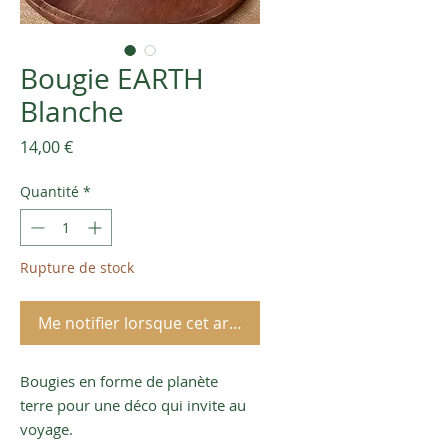
Bougie EARTH
Blanche
Prix
14,00 €
Quantité
*
Rupture de stock
Me notifier lorsque cet article est disponible
Bougies en forme de planète
terre pour une déco qui invite au
voyage.