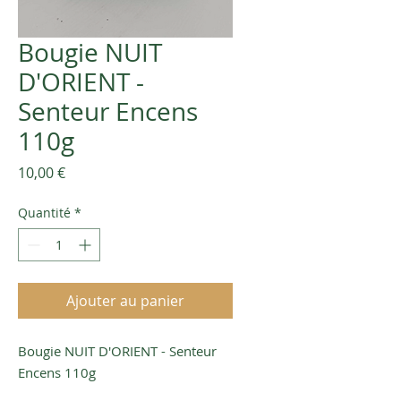
Bougie NUIT
D'ORIENT -
Senteur Encens
110g
Prix
10,00 €
Quantité
*
Ajouter au panier
Bougie NUIT D'ORIENT - Senteur
Encens 110g