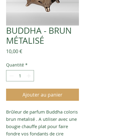
BUDDHA - BRUN
MÉTALISÉ
Prix
10,00 €
Quantité
*
Ajouter au panier
Brûleur de parfum Buddha coloris
brun metalisé . A utiliser avec une
bougie chauffe plat pour faire
fondre vos fondants de cire