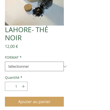
LAHORE- THÉ
NOIR
Prix
12,00 €
FORMAT
*
Quantité
*
Ajouter au panier